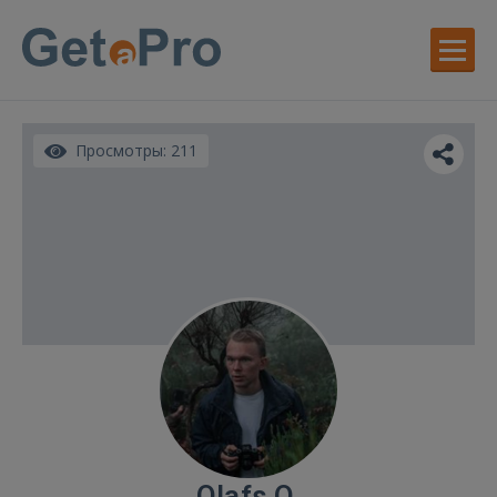
Просмотры: 211
Olafs O.