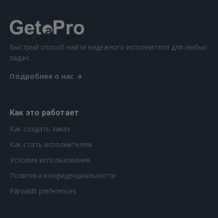
Ещё не зарегистрированы?
РЕГИСТРАЦИЯ
Быстрый способ найти надежного исполнителя для любых
задач.
Подробнее о нас
Как это работает
Как создать заказ
Как стать исполнителем
Условия использования
Политика конфиденциальности
Pārvaldīt preferences