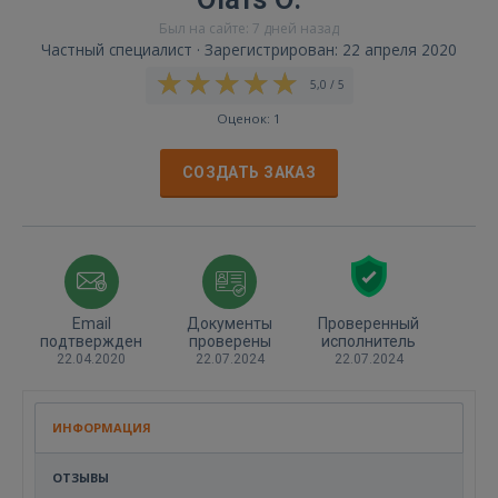
Был на сайте: 7 дней назад
Частный специалист · Зарегистрирован: 22 апреля 2020
5,0 / 5
Оценок: 1
СОЗДАТЬ ЗАКАЗ
Email
Документы
Проверенный
подтвержден
проверены
исполнитель
22.04.2020
22.07.2024
22.07.2024
ИНФОРМАЦИЯ
ОТЗЫВЫ