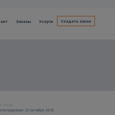
Создать заказ
тает
Заказы
Услуги
н. назад
егистрирован: 23 октября 2018