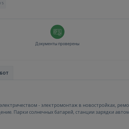
/ 5
Документы проверены
АБОТ
Войти
 электричеством - электромонтаж в новостройках, рем
дение. Парки солнечных батарей, станции зарядки авт
ВОЙТИ