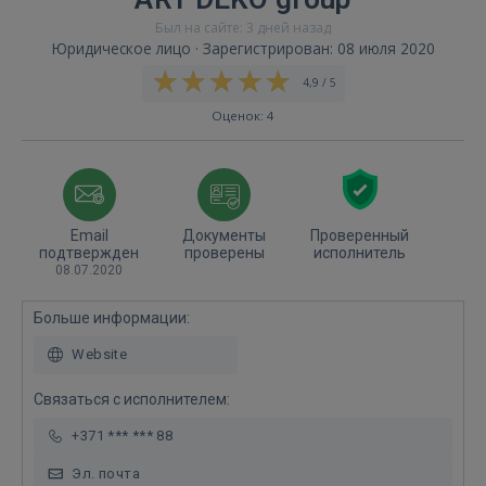
Был на сайте: 3 дней назад
Юридическое лицо · Зарегистрирован: 08 июля 2020
4,9 / 5
Оценок: 4
Email
Документы
Проверенный
подтвержден
проверены
исполнитель
08.07.2020
Больше информации:
Website
Связаться с исполнителем:
+371 *** *** 88
Эл. почта