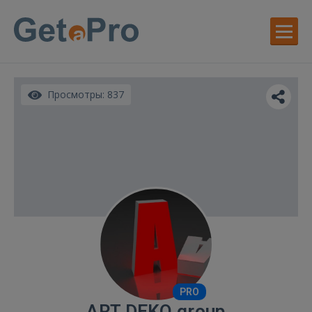
Просмотры: 837
PRO
ART DEKO group