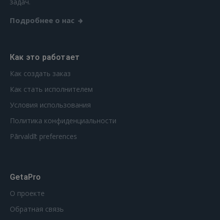
задач.
Подробнее о нас
Как это работает
Как создать заказ
Как стать исполнителем
Условия использования
Политика конфиденциальности
Pārvaldīt preferences
GetaPro
О проекте
Обратная связь