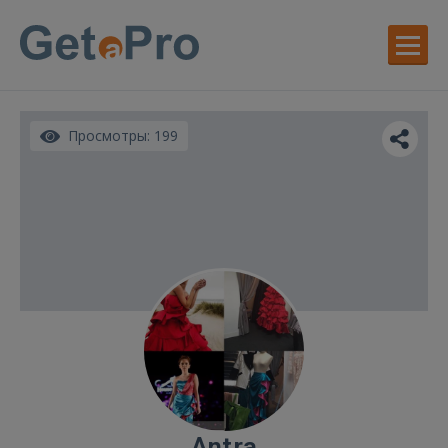
Просмотры: 199
Antra