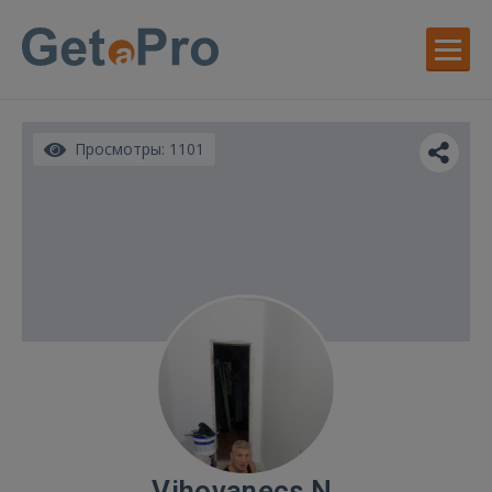
Просмотры: 1101
Vihovanecs N.