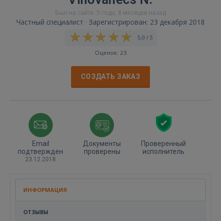
Был на сайте: 5 года, 8 месяцев назад
Частный специалист · Зарегистрирован: 23 декабря 2018
5,0 / 5
Оценок: 23
СОЗДАТЬ ЗАКАЗ
Email
Документы
Проверенный
подтвержден
проверены
исполнитель
23.12.2018
ИНФОРМАЦИЯ
ОТЗЫВЫ