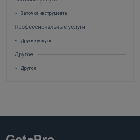
FACEBOOK
Заточка инструмента
Профессиональные услуги
GOOGLE
Другие услуги
 Sign in with Apple
Другое
Ещё не зарегистрированы?
Другое
РЕГИСТРАЦИЯ