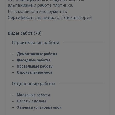
альпенизме и работе плотника.
Есть машина и инструменты.
Сертификат : альпиниста 2-ой категорий.
Виды работ (
73
)
Строительные работы
Демонтажные работы
Фасадные работы
Кровельные работы
Строительные леса
Отделочные работы
Малярные работы
Работы с полом
Замена и установка окон