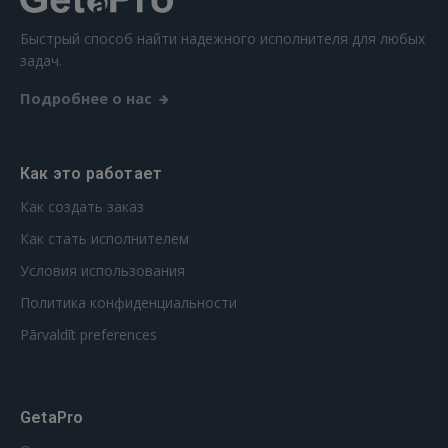
Быстрый способ найти надежного исполнителя для любых
задач.
Подробнее о нас
Как это работает
Как создать заказ
Как стать исполнителем
Условия использования
Политика конфиденциальности
Pārvaldīt preferences
GetaPro