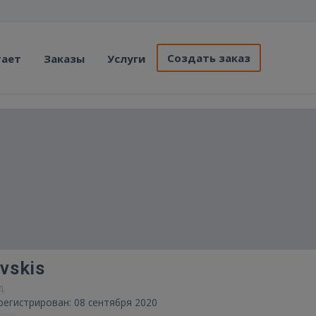
Создать заказ
тает
Заказы
Услуги
vskis
д
регистрирован: 08 сентября 2020