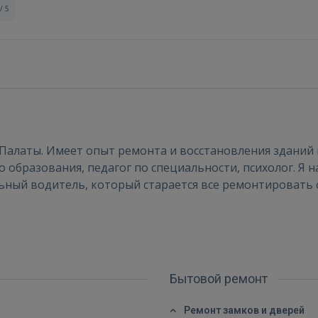
/ 5
Войти
Палаты. Имеет опыт ремонта и восстановления зданий
образования, педагог по специальности, психолог. Я на
льный водитель, который старается все ремонтировать 
ВОЙТИ
Забыли пароль?
Запомнить?
Бытовой ремонт
FACEBOOK
Ремонт замков и дверей