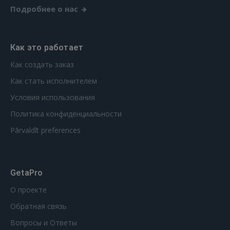
Подробнее о нас
GOOGLE
Как это работает
 Sign in with Apple
Как создать заказ
Как стать исполнителем
Ещё не зарегистрированы?
Условия использования
РЕГИСТРАЦИЯ
Политика конфиденциальности
Pārvaldīt preferences
GetaPro
О проекте
Обратная связь
Вопросы и Ответы