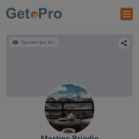
Просмотры: 601
Martins Briedis