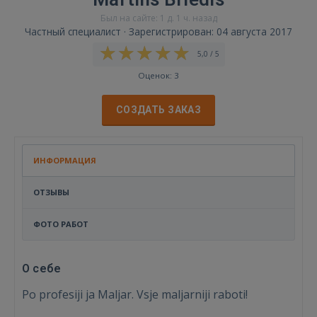
Был на сайте: 1 д. 1 ч. назад
Частный специалист · Зарегистрирован: 04 августа 2017
5,0 / 5
Оценок: 3
СОЗДАТЬ ЗАКАЗ
ИНФОРМАЦИЯ
ОТЗЫВЫ
ФОТО РАБОТ
О себе
Po profesiji ja Maljar. Vsje maljarniji raboti!