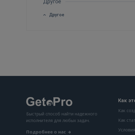
Другое
Другое
Как эт
Как соз
Быстрый способ найти надежного
Как ста
исполнителя для любых задач.
Условия
Подробнее о нас