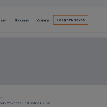
Создать заказ
тает
Заказы
Услуги
зад
арегистрирован: 18 ноября 2020