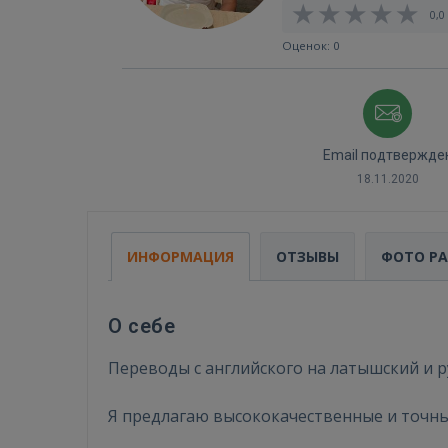
0,0 
Оценок: 0
Email подтвержде
18.11.2020
ИНФОРМАЦИЯ
ОТЗЫВЫ
ФОТО Р
О себе
Переводы с английского на латышский и р
Я предлагаю высококачественные и точные