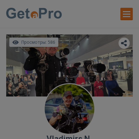
Просмотры: 586
Vladimirs N.