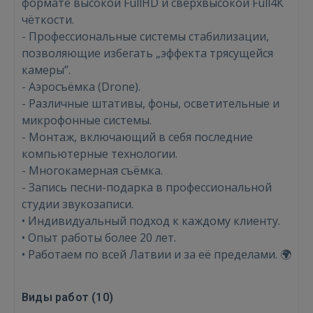
формате высокой FullHD и сверхвысокой Full4К
чёткости.
- Профессиональные системы стабилизации,
позволяющие избегать „эффекта трясущейся
камеры”.
- Аэросъёмка (Drone).
- Различные штативы, фоны, осветительные и
микрофонные системы.
- Монтаж, включающий в себя последние
компьютерные технологии.
Войти
- Многокамерная съёмка.
- Запись песни-подарка в профессиональной
студии звукозаписи.
• Индивидуальный подход к каждому клиенту.
• Опыт работы более 20 лет.
• Работаем по всей Латвии и за её пределами. 🌍
ВОЙТИ
Виды работ (
10
)