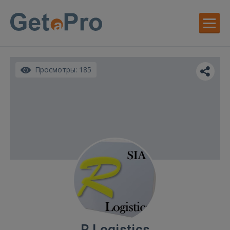
Просмотры: 185
R Logistics