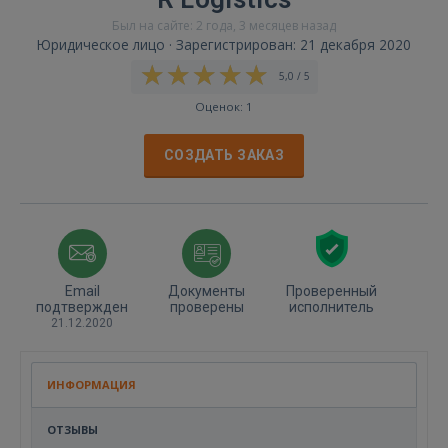
Был на сайте: 2 года, 3 месяцев назад
Юридическое лицо · Зарегистрирован: 21 декабря 2020
5,0 / 5
Оценок: 1
СОЗДАТЬ ЗАКАЗ
Email
Документы
Проверенный
подтвержден
проверены
исполнитель
21.12.2020
ИНФОРМАЦИЯ
ОТЗЫВЫ