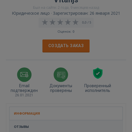
Был на сайте: 2 года, 9 месяцев назад
Юридическое лицо · Зарегистрирован: 26 января 2021
0,0 / 5
Оценок: 0
СОЗДАТЬ ЗАКАЗ
Email
Документы
Проверенный
подтвержден
проверены
исполнитель
26.01.2021
ИНФОРМАЦИЯ
ОТЗЫВЫ