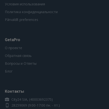
Условия использования
Политика конфиденциальности
Pārvaldīt preferences
GetaPro
О проекте
Обратная связь
Вопросы и Ответы
Блог
Контакты
City24 SIA, (40003692375)
28259069
(9:00-17:00 пн. - пт.)