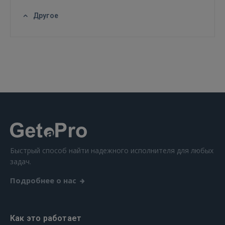
GOOGLE
Другое
 Sign in with Apple
Ещё не зарегистрированы?
РЕГИСТРАЦИЯ
Быстрый способ найти надежного исполнителя для любых
задач.
Подробнее о нас
Как это работает