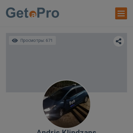
Просмотры: 671
Andris Klindzans