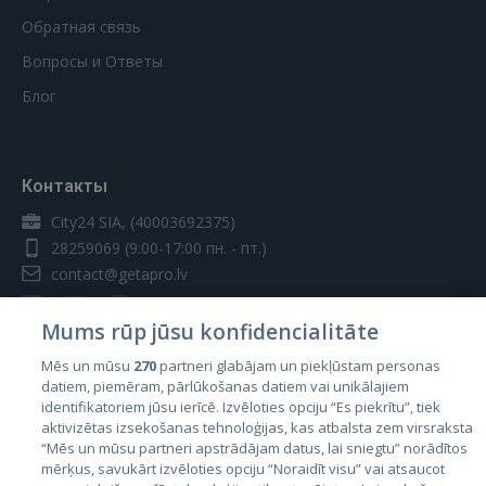
Обратная связь
Вопросы и Ответы
Блог
Контакты
City24 SIA, (40003692375)
28259069
(9:00-17:00 пн. - пт.)
contact@getapro.lv
Mums rūp jūsu konfidencialitāte
Mēs un mūsu
270
partneri glabājam un piekļūstam personas
datiem, piemēram, pārlūkošanas datiem vai unikālajiem
Страны
identifikatoriem jūsu ierīcē. Izvēloties opciju “Es piekrītu”, tiek
aktivizētas izsekošanas tehnoloģijas, kas atbalsta zem virsraksta
Эстония
“Mēs un mūsu partneri apstrādājam datus, lai sniegtu” norādītos
Латвия
mērķus, savukārt izvēloties opciju “Noraidīt visu” vai atsaucot