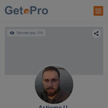
Просмотры: 310
Artjoms U.