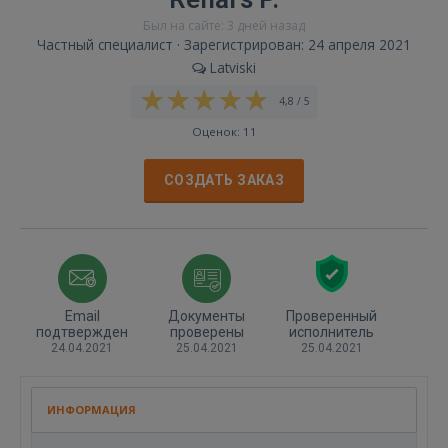
Был на сайте: 3 дней назад
Частный специалист · Зарегистрирован: 24 апреля 2021
Latviski
4,8 / 5
Оценок: 11
СОЗДАТЬ ЗАКАЗ
Email
Документы
Проверенный
подтвержден
проверены
исполнитель
24.04.2021
25.04.2021
25.04.2021
ИНФОРМАЦИЯ