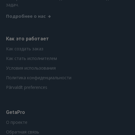
РЕГИСТРАЦИЯ
задач.
Подробнее о нас
Как это работает
Как создать заказ
Как стать исполнителем
Условия использования
Политика конфиденциальности
Pārvaldīt preferences
GetaPro
О проекте
Обратная связь