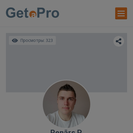
Просмотры: 323
Renārs P.