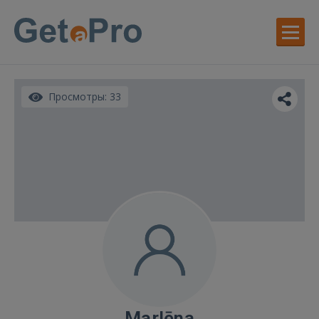
Просмотры: 33
Marlēna