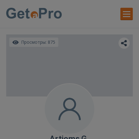
Просмотры: 875
Artjoms G.