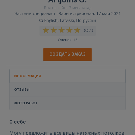
Был на сайте: 7 мес. назад
Частный специалист · Зарегистрирован: 17 мая 2021
English, Latviski, По-русски
5,0 / 5
Оценок: 18
СОЗДАТЬ ЗАКАЗ
ИНФОРМАЦИЯ
ОТЗЫВЫ
ФОТО РАБОТ
О себе
Могу предложить все виды натяжных потолков,