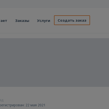
Создать заказ
тает
Заказы
Услуги
зад
регистрирован: 22 мая 2021