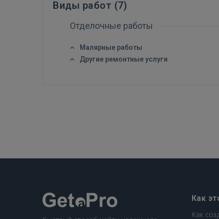
Виды работ (
7
)
Отделочные работы
Малярные работы
Другие ремонтные услуги
Как эт
Как соз