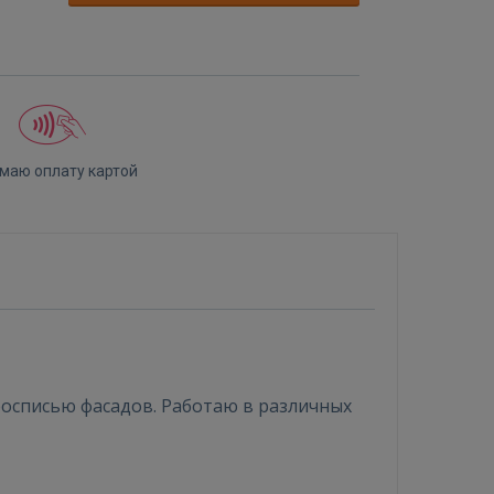
маю оплату картой
росписью фасадов. Работаю в различных