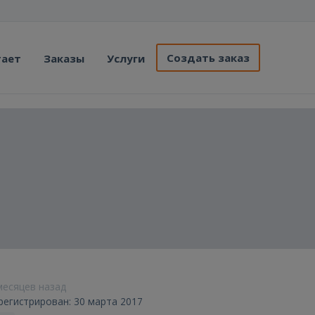
Создать заказ
тает
Заказы
Услуги
 месяцев назад
арегистрирован: 30 марта 2017