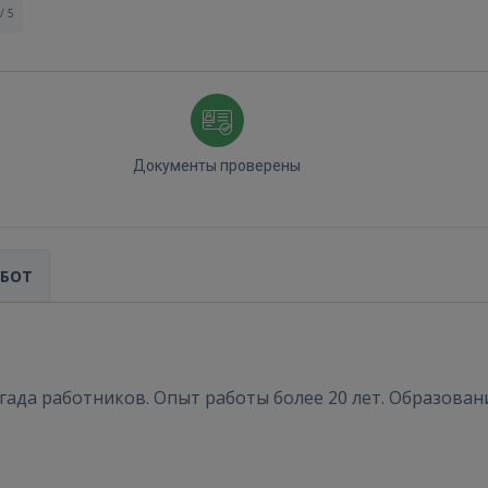
/ 5
Документы проверены
АБОТ
Войти
ада работников. Опыт работы более 20 лет. Образован