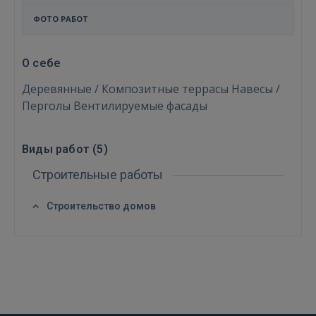
ФОТО РАБОТ
О себе
Деревянные / Композитные террасы Навесы /
Перголы Вентилируемые фасады
Виды работ (
5
)
Строительные работы
Войти
Строительство домов
ВОЙТИ