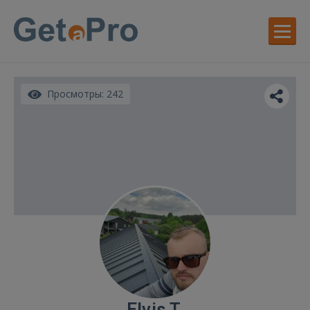
Просмотры: 242
Elvis T.