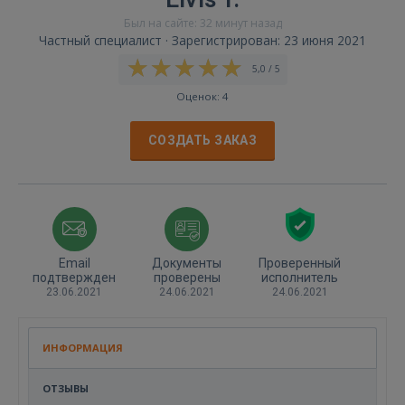
Был на сайте: 32 минут назад
Частный специалист · Зарегистрирован: 23 июня 2021
5,0 / 5
Оценок: 4
СОЗДАТЬ ЗАКАЗ
Email
Документы
Проверенный
подтвержден
проверены
исполнитель
23.06.2021
24.06.2021
24.06.2021
ИНФОРМАЦИЯ
ОТЗЫВЫ