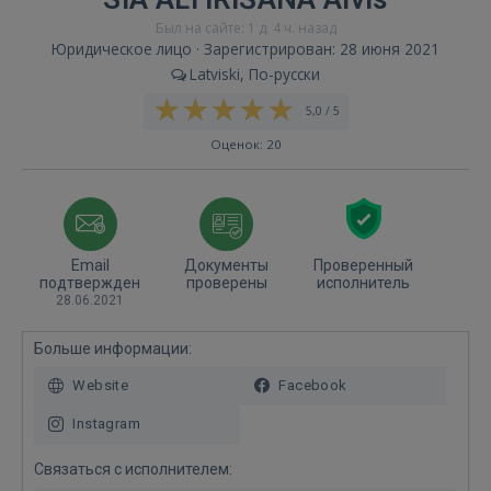
Был на сайте: 1 д. 4 ч. назад
Юридическое лицо · Зарегистрирован: 28 июня 2021
Latviski, По-русски
5,0 / 5
Оценок: 20
Email
Документы
Проверенный
подтвержден
проверены
исполнитель
28.06.2021
Больше информации:
Website
Facebook
Instagram
Связаться с исполнителем: