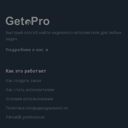
Ещё не зарегистрированы?
РЕГИСТРАЦИЯ
Быстрый способ найти надежного исполнителя для любых
задач.
Подробнее о нас
Как это работает
Как создать заказ
Как стать исполнителем
Условия использования
Политика конфиденциальности
Pārvaldīt preferences