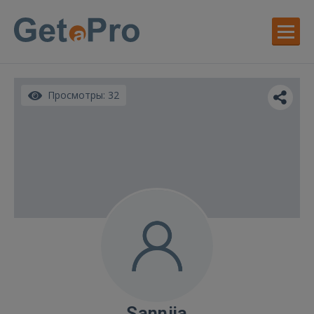
Просмотры: 32
Sannija