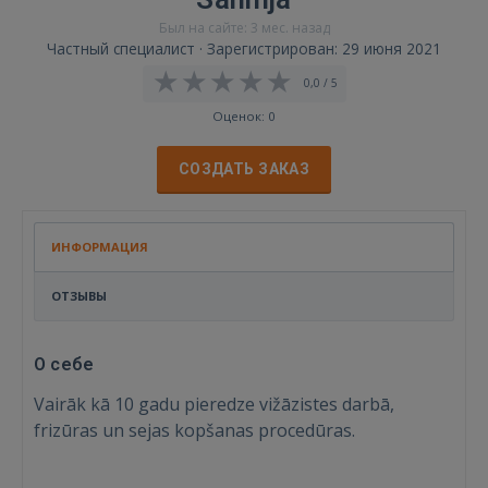
Был на сайте: 3 мес. назад
Частный специалист · Зарегистрирован: 29 июня 2021
0,0 / 5
Оценок: 0
СОЗДАТЬ ЗАКАЗ
ИНФОРМАЦИЯ
ОТЗЫВЫ
О себе
Vairāk kā 10 gadu pieredze vižāzistes darbā,
frizūras un sejas kopšanas procedūras.