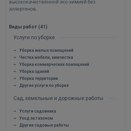
высококачественной эко-химией без
аллергенов.
GOOGLE
Виды работ (
41
)
 Sign in with Apple
Услуги по уборке
Ещё не зарегистрированы?
Уборка жилых помещений
Чистка мебели, химчистка
РЕГИСТРАЦИЯ
Уборка коммерческих помещений
Уборка зданий
Уборка территории
Другие услуги по уборке
Сад, земельные и дорожные работы
Услуги садовника
Уход за газоном
Другие садовые работы