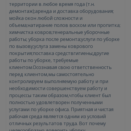
территории в любое время года (т.н.
демонтаж);аренда и доставка оборудования;
мойка окон любой сложности и
объема;натирание полов воском или пропитка;
химчистка ковров;генеральные уборочные
работы; уборка после ремонта;услуги по уборке
по вызову;услуга замены коврового
покрытия;поставка средствгигиены;другие
работы по уборке, требуемые
клиентом.Осознавая свою ответственность
перед клиентом,мы самостоятельно
контролируем выполняемую работу и при
необходимости совершенствуем работу и
процессы таким образом,чтобы клиент был
полностью удовлетворен полученными
услугами по уборке офиса. Приятная и чистая
рабочая среда является одним из условий
отличных результатов труда. Вот почему
целесообразно доверить уборку