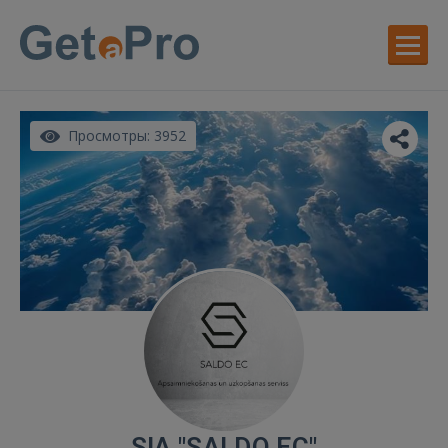
Просмотры: 3952
SIA "SALDO EC"