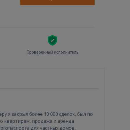
Проверенный исполнитель
 я закрыл более 10 000 сделок, был по
 по квартирам, продажа и аренда
ергопаспорта для частных домов,