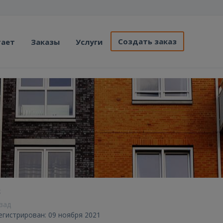
Создать заказ
тает
Заказы
Услуги
s
азад
егистрирован: 09 ноября 2021