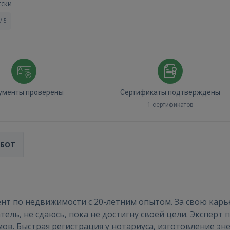
сски
/ 5
ументы проверены
Сертификаты подтверждены
1 сертификатов
Войти
АБОТ
 по недвижимости с 20-летним опытом. За свою карьеру
атель, не сдаюсь, пока не достигну своей цели. Эксперт
в. Быстрая регистрация у нотариуса, изготовление эн