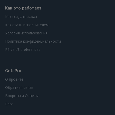
Как это работает
Как создать заказ
Как стать исполнителем
Условия использования
Политика конфиденциальности
Pārvaldīt preferences
GetaPro
О проекте
Обратная связь
Вопросы и Ответы
Блог