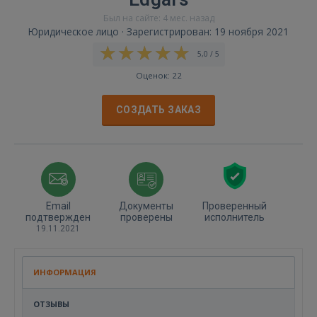
Был на сайте: 4 мес. назад
Юридическое лицо · Зарегистрирован: 19 ноября 2021
5,0 / 5
Оценок: 22
СОЗДАТЬ ЗАКАЗ
Email
Документы
Проверенный
подтвержден
проверены
исполнитель
19.11.2021
ИНФОРМАЦИЯ
ОТЗЫВЫ