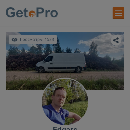
Просмотры: 1533
Edgars