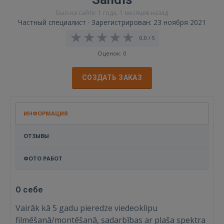
Был на сайте: 1 года, 1 месяцев назад
Частный специалист · Зарегистрирован: 23 ноября 2021
0,0 / 5
Оценок: 0
СОЗДАТЬ ЗАКАЗ
ИНФОРМАЦИЯ
ОТЗЫВЫ
ФОТО РАБОТ
О себе
Vairāk kā 5 gadu pieredze viedeoklipu
filmēšanā/montēšanā, sadarbības ar plaša spektra