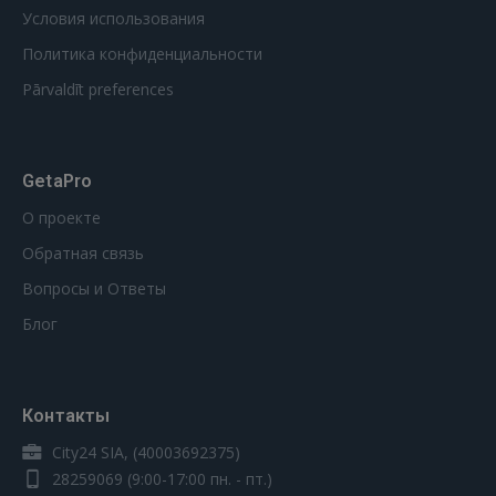
Условия использования
Политика конфиденциальности
Pārvaldīt preferences
GetaPro
О проекте
Обратная связь
Вопросы и Ответы
Блог
Контакты
City24 SIA, (40003692375)
28259069
(9:00-17:00 пн. - пт.)