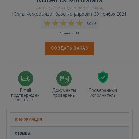
Был на сайте: 3 года, 5 месяцев назад
Юридическое лицо · Зарегистрирован: 30 ноября 2021
5,0 / 5
Оценок: 11
СОЗДАТЬ ЗАКАЗ
Email
Документы
Проверенный
подтвержден
проверены
исполнитель
30.11.2021
ИНФОРМАЦИЯ
ОТЗЫВЫ