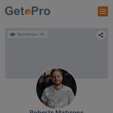
Просмотры: 741
Roberts Matisons