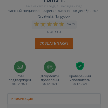
Был на сайте: 2 года, 10 месяцев назад
Частный специалист · Зарегистрирован: 06 декабря 2021
Latviski, По-русски
5,0 / 5
Оценок: 3
СОЗДАТЬ ЗАКАЗ
Email
Документы
Проверенный
подтвержден
проверены
исполнитель
06.12.2021
06.12.2021
06.12.2021
ИНФОРМАЦИЯ