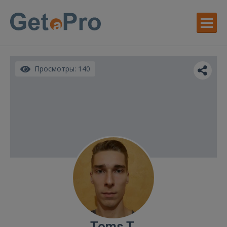
Просмотры: 140
Toms T.