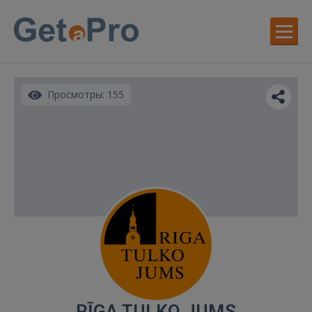
Просмотры: 155
RĪGA TULKO JUMS