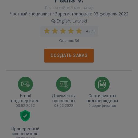
Был на сайте: 9 мес. назад
Частный специалист · Зарегистрирован: 03 февраля 2022
English, Latviski
4,9 / 5
Оценок: 36
СОЗДАТЬ ЗАКАЗ
Email
Документы
Сертификаты
подтвержден
проверены
подтверждены
03.02.2022
03.02.2022
2 сертификатов
Проверенный
исполнитель