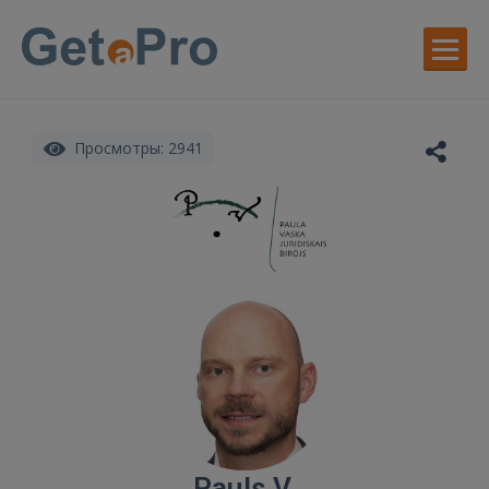
Просмотры: 2941
Pauls V.