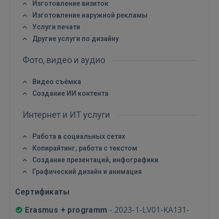
Изготовление визиток
GOOGLE
Изготовление наружной рекламы
Услуги печати
 Sign in with Apple
Другие услуги по дизайну
Фото, видео и аудио
Ещё не зарегистрированы?
Видео съёмка
РЕГИСТРАЦИЯ
Создание ИИ контента
Интернет и ИТ услуги
Работа в социальных сетях
Копирайтинг, работа с текстом
Создание презентаций, инфографики
Графический дизайн и анимация
Сертификаты
-
2023-1-LV01-KA131-
Erasmus + programm