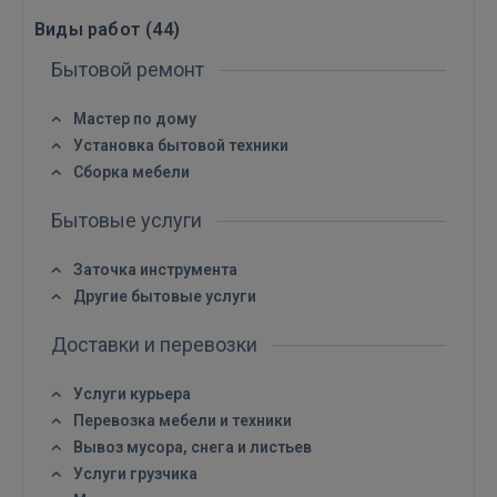
Виды работ (
44
)
Бытовой ремонт
Войти
Мастер по дому
Установка бытовой техники
Сборка мебели
Бытовые услуги
ВОЙТИ
Заточка инструмента
Другие бытовые услуги
Забыли пароль?
Запомнить?
Доставки и перевозки
FACEBOOK
Услуги курьера
Перевозка мебели и техники
GOOGLE
Вывоз мусора, снега и листьев
Услуги грузчика