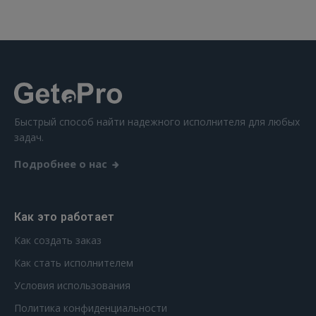
Быстрый способ найти надежного исполнителя для любых
задач.
Подробнее о нас
Как это работает
Как создать заказ
Как стать исполнителем
Условия использования
Политика конфиденциальности