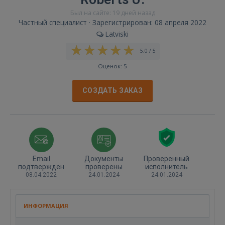
Был на сайте: 19 дней назад
Частный специалист · Зарегистрирован: 08 апреля 2022
Latviski
5,0 / 5
Оценок: 5
СОЗДАТЬ ЗАКАЗ
Email
Документы
Проверенный
подтвержден
проверены
исполнитель
08.04.2022
24.01.2024
24.01.2024
ИНФОРМАЦИЯ