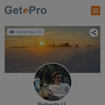
Просмотры: 556
Roberts U.