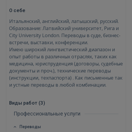
О себе
Итальянский, английский, латышский, русский.
Образование: Латвийский университет, Рига и
City University London. Переводы в суде, бизнес-
встречи, выставки, конференции.
Войти
Имею широкий лингвистический диапазон и
опыт работы в различных отраслях, таких как
медицина, юриспруденция (договоры, судебные
документы и проч.), технические переводы
(инструкции, техпаспорта) . Как письменные так
и устные переводы в любой комбинации.
ВОЙТИ
Виды работ (
3
)
Забыли пароль?
Запомнить?
Профессиональные услуги
FACEBOOK
Переводы