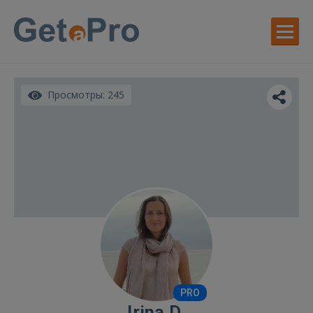
Просмотры: 245
PRO
Irina D.