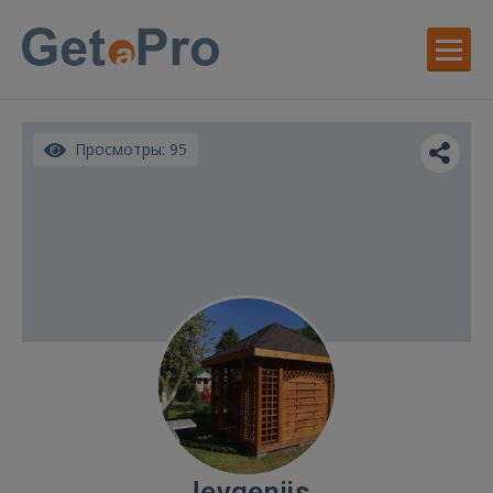
Просмотры: 95
Jevgenijs