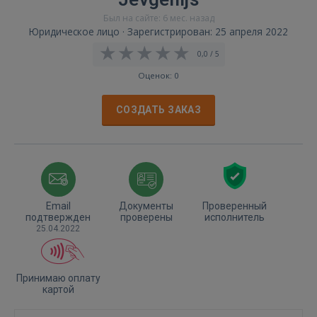
Был на сайте: 6 мес. назад
Юридическое лицо · Зарегистрирован: 25 апреля 2022
0,0 / 5
Оценок: 0
СОЗДАТЬ ЗАКАЗ
Email
Документы
Проверенный
подтвержден
проверены
исполнитель
25.04.2022
Принимаю оплату
картой