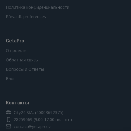
Политика конфиденциальности
Pārvaldīt preferences
GetaPro
О проекте
Обратная связь
Вопросы и Ответы
Блог
Контакты
City24 SIA, (40003692375)
28259069
(9:00-17:00 пн. - пт.)
contact@getapro.lv