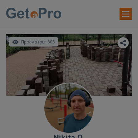
Просмотры: 308
Ņikita O.