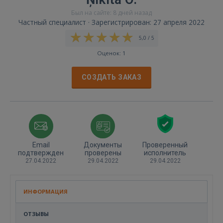
Был на сайте: 8 дней назад
Частный специалист · Зарегистрирован: 27 апреля 2022
5,0 / 5
Оценок: 1
СОЗДАТЬ ЗАКАЗ
Email
Документы
Проверенный
подтвержден
проверены
исполнитель
27.04.2022
29.04.2022
29.04.2022
ИНФОРМАЦИЯ
ОТЗЫВЫ