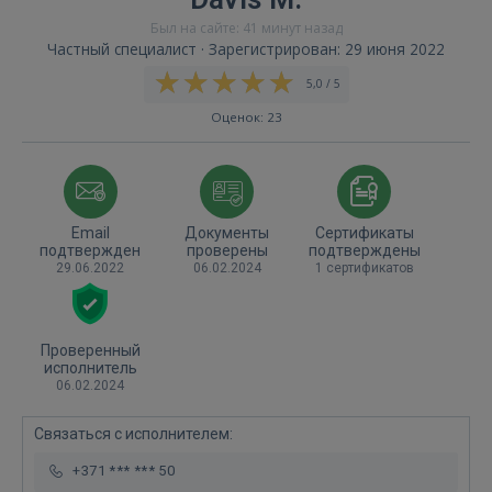
Был на сайте: 41 минут назад
Частный специалист · Зарегистрирован: 29 июня 2022
5,0 / 5
Оценок: 23
Email
Документы
Сертификаты
подтвержден
проверены
подтверждены
29.06.2022
06.02.2024
1 сертификатов
Проверенный
исполнитель
06.02.2024
Связаться с исполнителем:
+371 *** *** 50