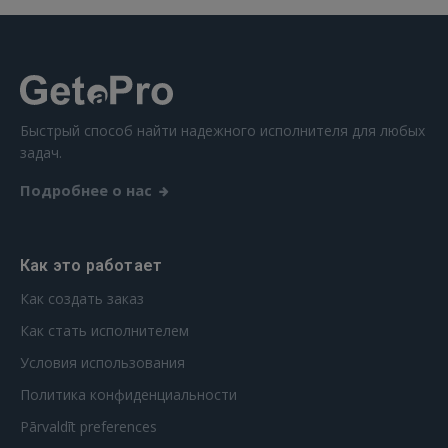
Ещё не зарегистрированы?
РЕГИСТРАЦИЯ
Быстрый способ найти надежного исполнителя для любых
задач.
Подробнее о нас
Как это работает
Как создать заказ
Как стать исполнителем
Условия использования
Политика конфиденциальности
Pārvaldīt preferences