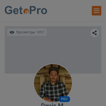
Просмотры: 1057
PRO
Davis M.