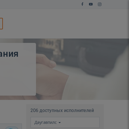
ания
206 доступных исполнителей
Даугавпилс