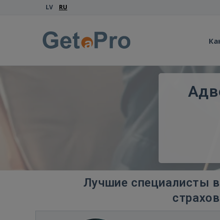
LV
RU
Ка
Адв
Лучшие специалисты в
страхов