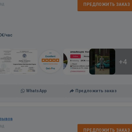
зад
ПРЕДЛОЖИТЬ ЗАКАЗ
0€/час
+4
WhatsApp
Предложить заказ
тзывов
зад
ПРЕДЛОЖИТЬ ЗАКАЗ