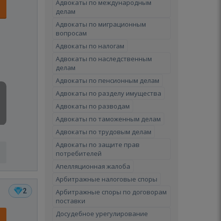
Адвокаты по международным
делам
Адвокаты по миграционным
вопросам
Адвокаты по налогам
Адвокаты по наследственным
делам
Адвокаты по пенсионным делам
Адвокаты по разделу имущества
Адвокаты по разводам
Адвокаты по таможенным делам
Адвокаты по трудовым делам
Адвокаты по защите прав
потребителей
Апелляционная жалоба
Арбитражные налоговые споры
2
Арбитражные споры по договорам
поставки
Досудебное урегулирование