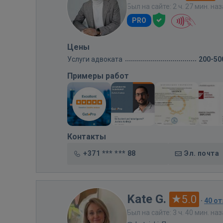
Был на сайте: 2 ч. 27 мин. на
PRO
Цены
Услуги адвоката
200-50
Примеры работ
Контакты
+371 *** *** 88
Эл. почта
Kate G.
5.0
·
40 о
Был на сайте: 3 ч. 40 мин. на