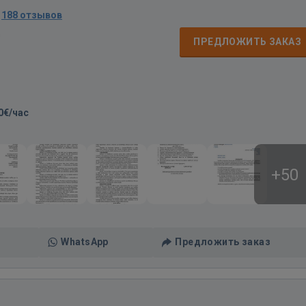
·
188 отзывов
д
ПРЕДЛОЖИТЬ ЗАКАЗ
0€/час
+50
WhatsApp
Предложить заказ