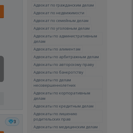
Адвокат по гражданским делам
Адвокат по недвижимости
Адвокат по семейным делам
Адвокат по уголовным делам
Адвокаты по административным
делам
Адвокаты по алиментам
Адвокаты по арбитражным делам
Адвокаты по авторскому праву
Адвокаты по банкротству
Адвокаты по делам
несовершеннолетних
Адвокаты по корпоративным
делам
Адвокаты по кредитным делам
Адвокаты по лишению
родительских прав
3
Адвокаты по медицинским делам