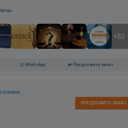
0€/час
+82
WhatsApp
Предложить заказ
1 отзывов
ПРЕДЛОЖИТЬ ЗАКАЗ