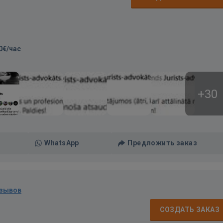
0€/час
+30
WhatsApp
Предложить заказ
тзывов
СОЗДАТЬ ЗАКАЗ