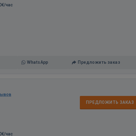
0€/час
WhatsApp
Предложить заказ
зывов
ПРЕДЛОЖИТЬ ЗАКАЗ
0€/час