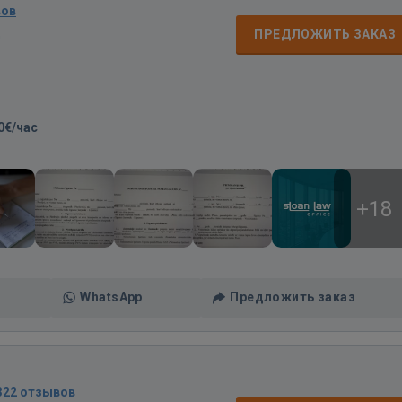
вов
д
ПРЕДЛОЖИТЬ ЗАКАЗ
0€/час
+18
WhatsApp
Предложить заказ
322 отзывов