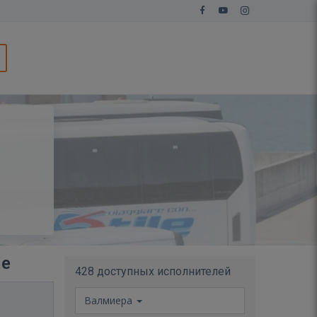
ре
428 доступных исполнителей
Валмиера