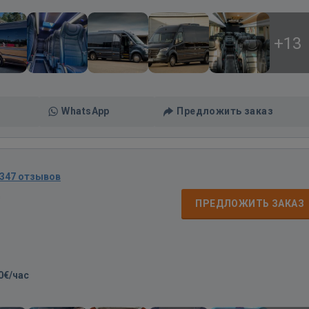
+13
WhatsApp
Предложить заказ
347 отзывов
д
ПРЕДЛОЖИТЬ ЗАКАЗ
0€/час