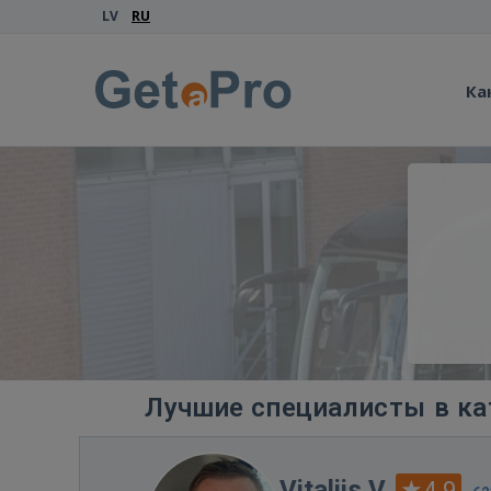
LV
RU
Ка
Лучшие специалисты в ка
Vitalijs V.
4.9