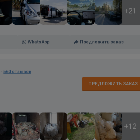
+21
WhatsApp
Предложить заказ
·
560 отзывов
д
ПРЕДЛОЖИТЬ ЗАКАЗ
+12