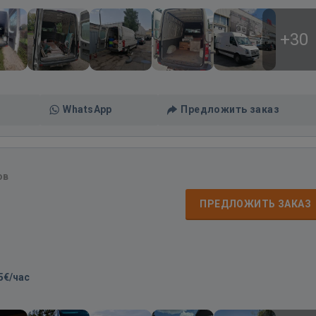
+30
WhatsApp
Предложить заказ
ов
ПРЕДЛОЖИТЬ ЗАКАЗ
5€/час