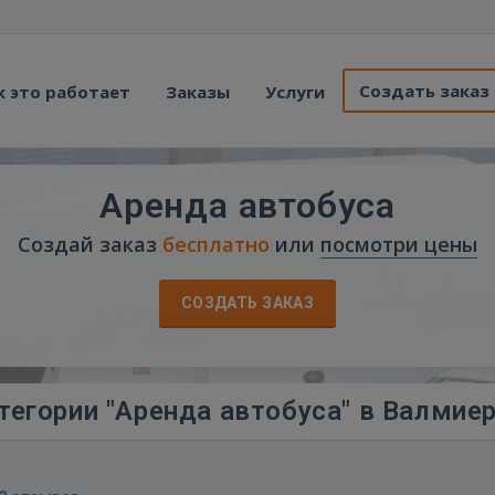
Создать заказ
к это работает
Заказы
Услуги
Аренда автобуса
Создай заказ
бесплатно
или
посмотри цены
СОЗДАТЬ ЗАКАЗ
тегории "Аренда автобуса" в Валмие