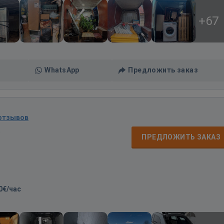
+67
WhatsApp
Предложить заказ
 отзывов
д
ПРЕДЛОЖИТЬ ЗАКАЗ
0€/час