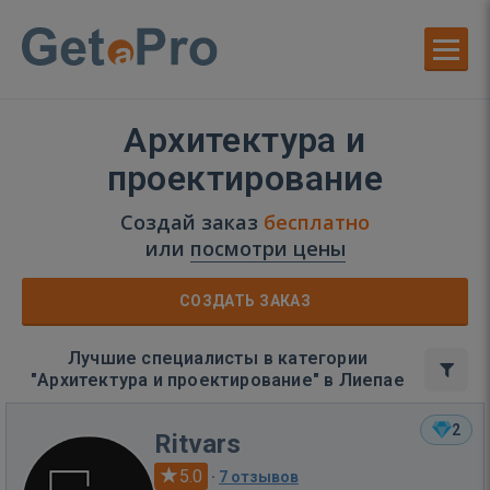
Архитектура и
проектирование
Создай заказ
бесплатно
или
посмотри цены
СОЗДАТЬ ЗАКАЗ
Лучшие специалисты в категории
"Архитектура и проектирование" в Лиепае
2
Ritvars
5.0
·
7 отзывов