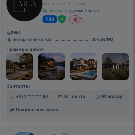
Был на сайте: 18 ч. назад
Latviski, По-русски, English
PRO
Цены
Проектирование дома
20-30€/M2
Примеры работ
+6
Контакты
+371 *** *** 80
Эл. почта
WhatsApp
Предложить заказ