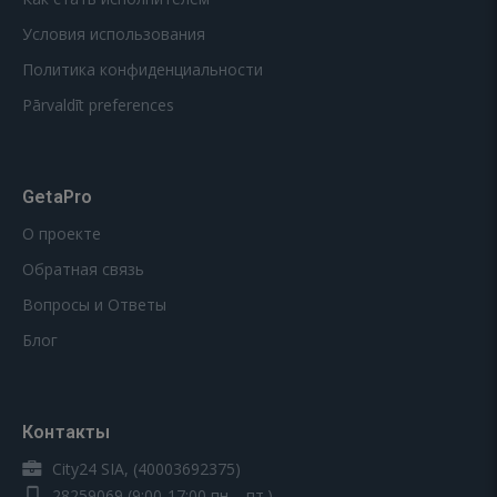
Условия использования
Политика конфиденциальности
Pārvaldīt preferences
GetaPro
О проекте
Обратная связь
Вопросы и Ответы
Блог
Контакты
City24 SIA, (40003692375)
28259069
(9:00-17:00 пн. - пт.)