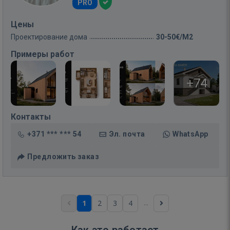
PRO
Цены
Проектирование дома
30-50€/M2
Примеры работ
+74
Контакты
+371 *** *** 54
Эл. почта
WhatsApp
Предложить заказ
...
1
2
3
4
Как это работает