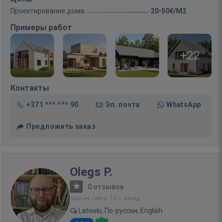
Проектирование дома
20-50€/M2
Примеры работ
+22
Контакты
+371 *** *** 90
Эл. почта
WhatsApp
Предложить заказ
Olegs P.
·
0 отзывов
Был на сайте: 13 ч. назад
Latviski, По-русски, English