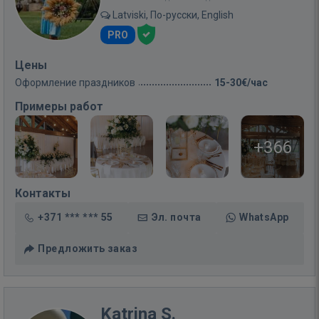
Latviski, По-русски, English
PRO
Цены
Оформление праздников
15-30€/час
Примеры работ
+366
Контакты
+371 *** *** 55
Эл. почта
WhatsApp
Предложить заказ
Katrina S.