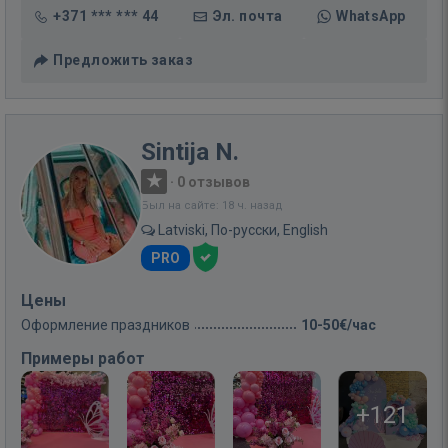
+371 *** *** 44
Эл. почта
WhatsApp
Предложить заказ
Sintija N.
·
0 отзывов
Был на сайте: 18 ч. назад
Latviski, По-русски, English
PRO
Цены
Оформление праздников
10-50€/час
Примеры работ
+121