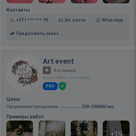
Контакты
+371 *** *** 79
Эл. почта
WhatsApp
Предложить заказ
Art event
·
0 отзывов
Был на сайте: 2 дней назад
PRO
Цены
Оформление праздников
200-20000€/час
Примеры работ
+19