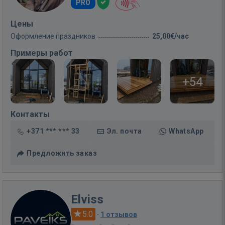
PRO
Цены
Оформление праздников
25,00€/час
Примеры работ
+54
Контакты
+371 *** *** 33
Эл. почта
WhatsApp
Предложить заказ
Elviss
5.0
·
1 отзывов