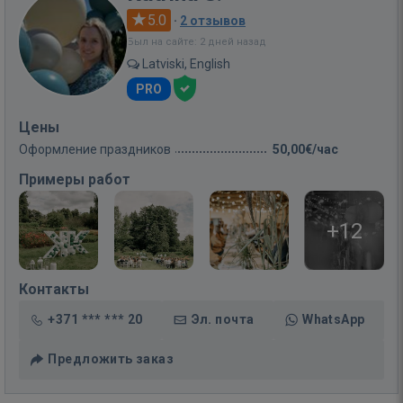
5.0
·
2 отзывов
Был на сайте: 2 дней назад
Latviski, English
PRO
Цены
Оформление праздников
50,00€/час
Примеры работ
+12
Контакты
+371 *** *** 20
Эл. почта
WhatsApp
Предложить заказ