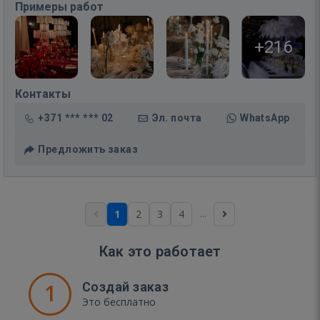
Примеры работ
+216
Контакты
+371 *** *** 02
Эл. почта
WhatsApp
Предложить заказ
...
1
2
3
4
Как это работает
1
Создай заказ
Это бесплатно