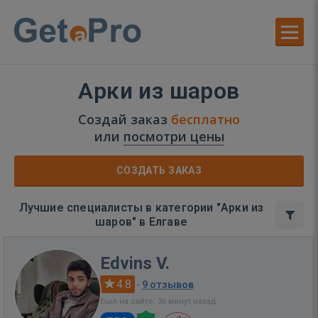
Арки из шаров
Создай заказ
бесплатно
или
посмотри цены
СОЗДАТЬ ЗАКАЗ
Лучшие специалисты в категории "Арки из
шаров" в Елгаве
Edvins V.
4.8
·
9 отзывов
Был на сайте: 36 минут назад