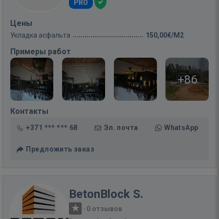
PRO
Цены
Укладка асфальта
150,00€/M2
Примеры работ
+86
Контакты
+371 *** *** 68
Эл. почта
WhatsApp
Предложить заказ
BetonBlock S.
·
0 отзывов