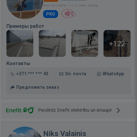
Был на сайте: 1 ч. 11 мин. назад
PRO
Примеры работ
+122
Контакты
+371 *** *** 43
Эл. почта
WhatsApp
Предложить заказ
Pieslēdz Enefit elektrību un ietaupi!
Niks Valainis