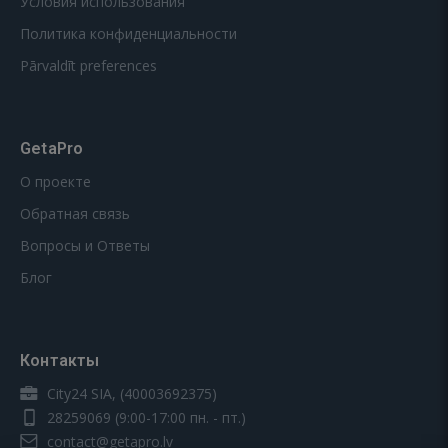
Условия использования
Политика конфиденциальности
Pārvaldīt preferences
GetaPro
О проекте
Обратная связь
Вопросы и Ответы
Блог
Контакты
City24 SIA, (40003692375)
28259069
(9:00-17:00 пн. - пт.)
contact@getapro.lv