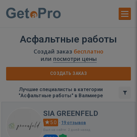
Асфальтные работы
Создай заказ
бесплатно
или
посмотри цены
СОЗДАТЬ ЗАКАЗ
Лучшие специалисты в категории
"Асфальтные работы" в Валмиере
SIA GREENFELD
5.0
·
19 отзывов
Был на сайте: 2 дней назад