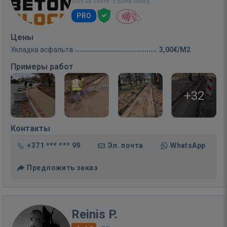
Был на сайте: 5 дней назад
PRO
Цены
Укладка асфальта
3,00€/M2
Примеры работ
+32
Контакты
+371 *** *** 99
Эл. почта
WhatsApp
Предложить заказ
Reinis P.