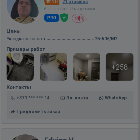
4.8
·
21 отзывов
Был на сайте: 45 минут назад
PRO
Цены
Укладка асфальта
25-50€/M2
Примеры работ
+258
Контакты
+371 *** *** 14
Эл. почта
WhatsApp
Предложить заказ