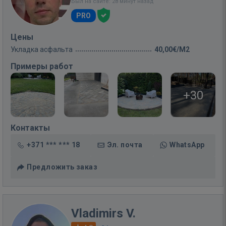
Был на сайте: 28 минут назад
PRO
Цены
Укладка асфальта
40,00€/M2
Примеры работ
+30
Контакты
+371 *** *** 18
Эл. почта
WhatsApp
Предложить заказ
Vladimirs V.