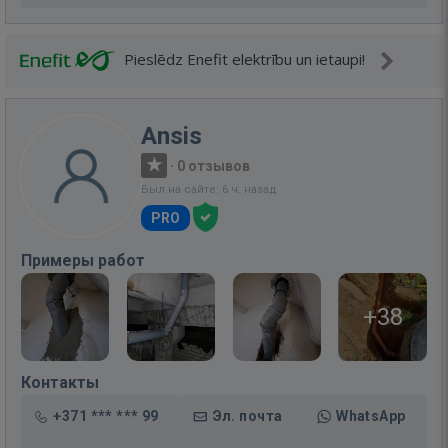
Pieslēdz Enefit elektrību un ietaupi!
Ansis
·
0 отзывов
Был на сайте: 6 ч. назад
PRO
Примеры работ
+38
Контакты
+371 *** *** 99
Эл. почта
WhatsApp