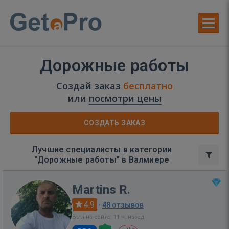
Дорожные работы
Создай заказ
бесплатно
или
посмотри цены
СОЗДАТЬ ЗАКАЗ
Лучшие специалисты в категории
"Дорожные работы" в Валмиере
Martins R.
4.9
·
48 отзывов
Был на сайте: 11 ч. назад