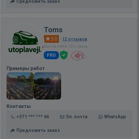
Предложить заказ
Toms
5.0
·
12 отзывов
Был на сайте: 12 ч. назад
PRO
Примеры работ
Контакты
+371 *** *** 66
Эл. почта
WhatsApp
Предложить заказ