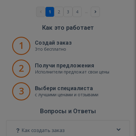
...
1
2
3
4
Как это работает
1
Создай заказ
Это бесплатно
2
Получи предложения
Исполнители предложат свои цены
3
Выбери специалиста
с лучшими ценами и отзывами
Вопросы и Ответы
Как создать заказ