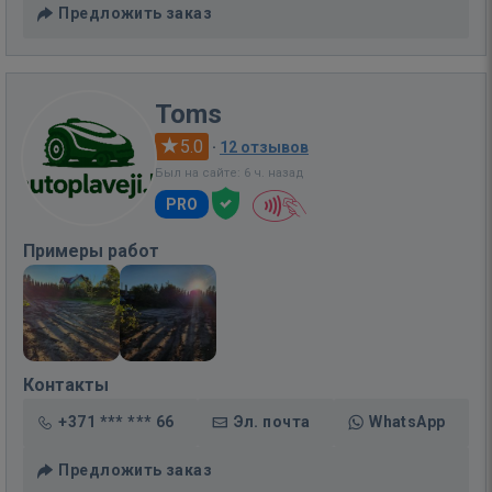
Предложить заказ
Toms
5.0
·
12 отзывов
Был на сайте: 6 ч. назад
PRO
Примеры работ
Контакты
+371 *** *** 66
Эл. почта
WhatsApp
Предложить заказ