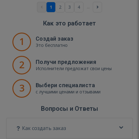
...
1
2
3
4
Как это работает
1
Создай заказ
Это бесплатно
2
Получи предложения
Исполнители предложат свои цены
3
Выбери специалиста
с лучшими ценами и отзывами
Вопросы и Ответы
Как создать заказ