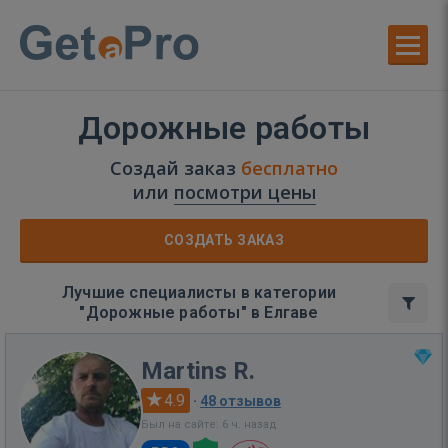
Дорожные работы
Создай заказ
бесплатно
или
посмотри цены
СОЗДАТЬ ЗАКАЗ
Лучшие специалисты в категории
"Дорожные работы" в Елгаве
Martins R.
4.9
·
48 отзывов
Был на сайте: 6 ч. назад