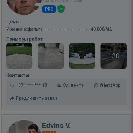
Был на сайте: 8 ч. назад
PRO
Цены
Укладка асфальта
40,00€/M2
Примеры работ
+30
Контакты
+371 *** *** 18
Эл. почта
WhatsApp
Предложить заказ
Edvins V.