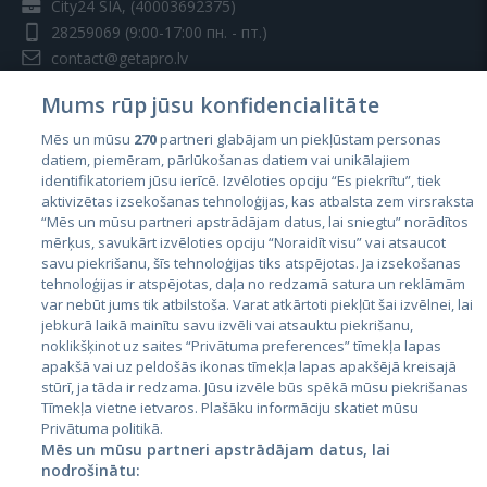
City24 SIA, (40003692375)
28259069
(9:00-17:00 пн. - пт.)
contact@getapro.lv
Mums rūp jūsu konfidencialitāte
Mēs un mūsu
270
partneri glabājam un piekļūstam personas
datiem, piemēram, pārlūkošanas datiem vai unikālajiem
identifikatoriem jūsu ierīcē. Izvēloties opciju “Es piekrītu”, tiek
Страны
aktivizētas izsekošanas tehnoloģijas, kas atbalsta zem virsraksta
Эстония
“Mēs un mūsu partneri apstrādājam datus, lai sniegtu” norādītos
mērķus, savukārt izvēloties opciju “Noraidīt visu” vai atsaucot
Латвия
savu piekrišanu, šīs tehnoloģijas tiks atspējotas. Ja izsekošanas
tehnoloģijas ir atspējotas, daļa no redzamā satura un reklāmām
Литва
var nebūt jums tik atbilstoša. Varat atkārtoti piekļūt šai izvēlnei, lai
jebkurā laikā mainītu savu izvēli vai atsauktu piekrišanu,
noklikšķinot uz saites “Privātuma preferences” tīmekļa lapas
apakšā vai uz peldošās ikonas tīmekļa lapas apakšējā kreisajā
stūrī, ja tāda ir redzama. Jūsu izvēle būs spēkā mūsu piekrišanas
Tīmekļa vietne ietvaros. Plašāku informāciju skatiet mūsu
Privātuma politikā.
Mēs un mūsu partneri apstrādājam datus, lai
nodrošinātu: