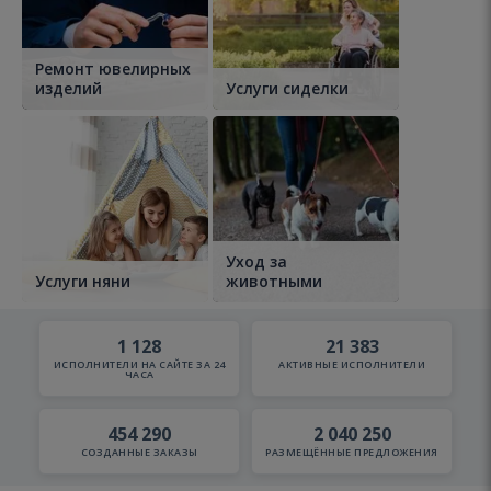
Ремонт ювелирных
изделий
Услуги сиделки
Уход за
Услуги няни
животными
1 128
21 383
ИСПОЛНИТЕЛИ НА САЙТЕ ЗА 24
АКТИВНЫЕ ИСПОЛНИТЕЛИ
ЧАСА
454 290
2 040 250
СОЗДАННЫЕ ЗАКАЗЫ
РАЗМЕЩЁННЫЕ ПРЕДЛОЖЕНИЯ