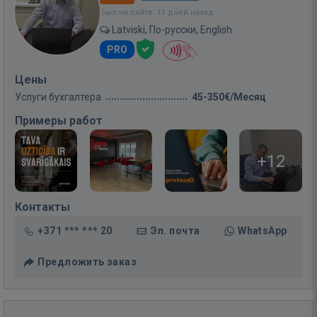
Был на сайте: 11 дней назад
Latviski, По-русски, English
PRO
Цены
Услуги бухгалтера
45-350€/Месяц
Примеры работ
+12
Контакты
+371 *** *** 20
Эл. почта
WhatsApp
Предложить заказ