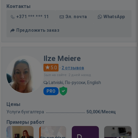
Контакты
+371 *** *** 11
Эл. почта
WhatsApp
Предложить заказ
Ilze Meiere
5.0
·
2 отзывов
Был на сайте: 2 дней назад
Latviski, По-русски, English
PRO
Цены
Услуги бухгалтера
50,00€/Месяц
Примеры работ