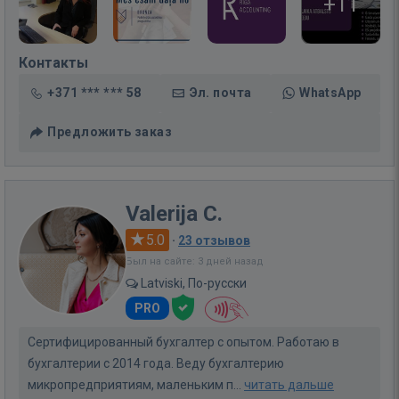
+11
Контакты
+371 *** *** 58
Эл. почта
WhatsApp
Предложить заказ
Valerija C.
5.0
·
23 отзывов
Был на сайте: 3 дней назад
Latviski, По-русски
PRO
Сертифицированный бухгалтер с опытом. Работаю в
бухгалтерии с 2014 года. Веду бухгалтерию
микропредприятиям, маленьким п...
читать дальше