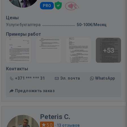
PRO
Цены
Услуги бухгалтера
50-100€/Месяц
Примеры работ
+53
Контакты
+371 *** *** 31
Эл. почта
WhatsApp
Предложить заказ
Peteris C.
5.0
·
13 отзывов