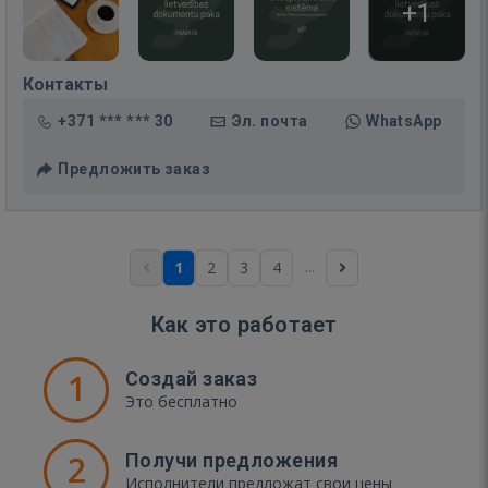
+1
Контакты
+371 *** *** 30
Эл. почта
WhatsApp
Предложить заказ
...
1
2
3
4
Как это работает
1
Создай заказ
Это бесплатно
2
Получи предложения
Исполнители предложат свои цены