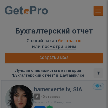
Бухгалтерский отчет
Создай заказ
бесплатно
или
посмотри цены
СОЗДАТЬ ЗАКАЗ
Лучшие специалисты в категории
"Бухгалтерский отчет" в Даугавпилсе
4
hamerverte.lv, SIA
·
0 отзывов
Был на сайте: 10 минут назад