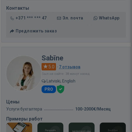
Контакты
+371 *** *** 47
Эл. почта
WhatsApp
Предложить заказ
Sabīne
5.0
·
7 отзывов
Был на сайте: 38 минут назад
Latviski, English
PRO
Цены
Услуги бухгалтера
100-2000€/Месяц
Примеры работ