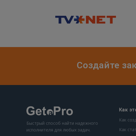
Создайте за
Как эт
Как соз
Быстрый способ найти надежного
Как ста
исполнителя для любых задач.