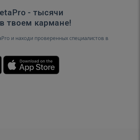
taPro - тысячи
в твоем кармане!
aPro и находи проверенных специалистов в