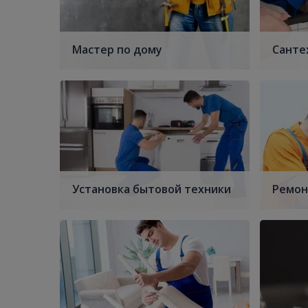
Мастер по дому
Санте
Установка бытовой техники
Ремон