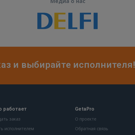
Медиа о нас
каз и выбирайте исполнителя
о работает
GetaPro
дать заказ
О проекте
ть исполнителем
Обратная связь