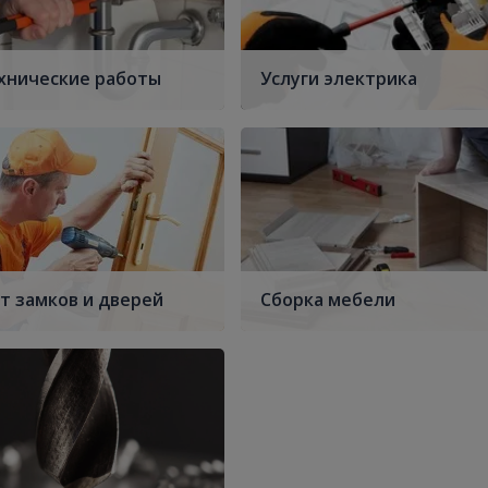
хнические работы
Услуги электрика
т замков и дверей
Сборка мебели