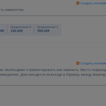
Создать похожи
ок и пол застрелить ламинатом.
Предложение 4
Предложение 5
00€
230,00€
500,00€
Создать похожи
ждения
лу, между Аквапарком и