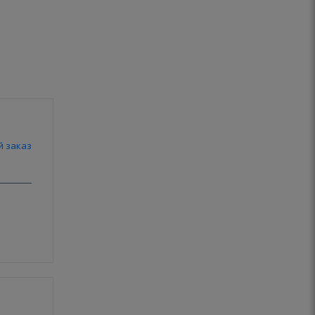
й заказ