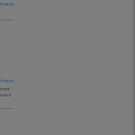
й заказ
й заказ