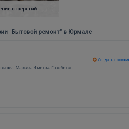
ение отверстий
рии "Бытовой ремонт" в Юрмале
Создать похожи
вышел. Маркиза 4 метра. Газобетон.