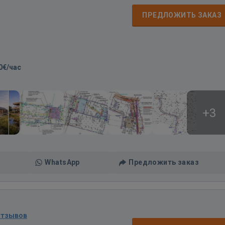
ПРЕДЛОЖИТЬ ЗАКАЗ
0€/час
+3
WhatsApp
Предложить заказ
отзывов