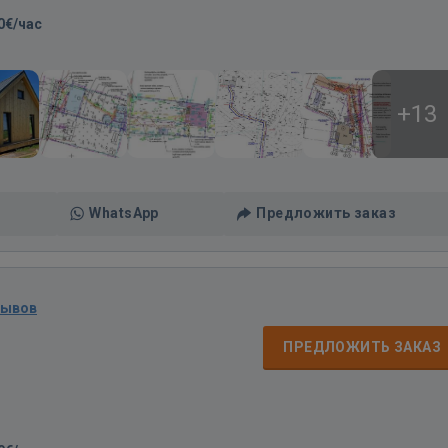
0€/час
+13
WhatsApp
Предложить заказ
зывов
ПРЕДЛОЖИТЬ ЗАКАЗ