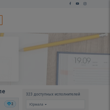
ле
323 доступных исполнителей
2
Юрмала