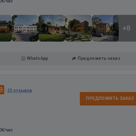
0€/час
+8
WhatsApp
Предложить заказ
8
·
23 отзывов
ПРЕДЛОЖИТЬ ЗАКАЗ
0€/час