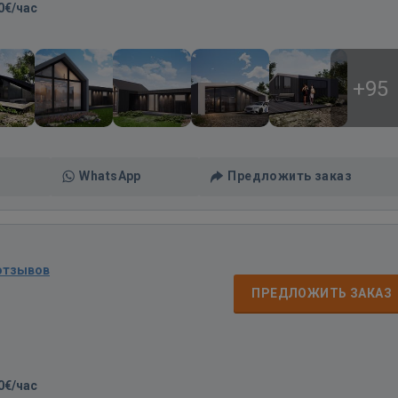
0€/час
+95
WhatsApp
Предложить заказ
отзывов
ПРЕДЛОЖИТЬ ЗАКАЗ
0€/час