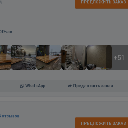
ад
ПРЕДЛОЖИТЬ ЗАКАЗ
0€/час
+51
WhatsApp
Предложить заказ
6 отзывов
ПРЕДЛОЖИТЬ ЗАКАЗ