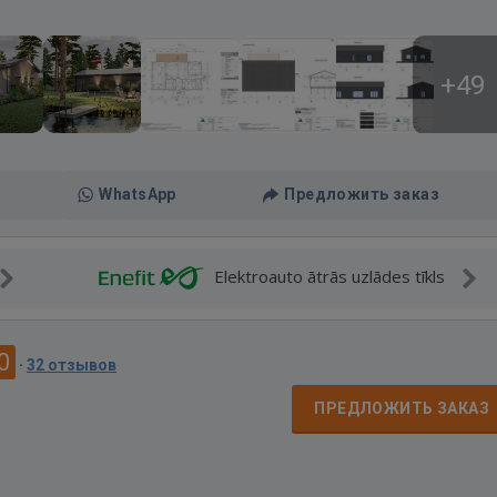
+49
WhatsApp
Предложить заказ
Elektroauto ātrās uzlādes tīkls
0
·
32 отзывов
ПРЕДЛОЖИТЬ ЗАКАЗ