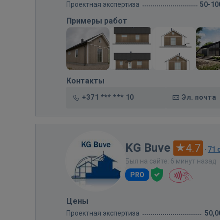
Проектная экспертиза
50-10
Примеры работ
Контакты
+371 *** *** 10
Эл. почта
KG Buve
4.7
·
71 
Был на сайте: 6 минут назад
PRO
Цены
Проектная экспертиза
50,0