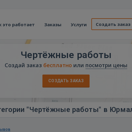
Создать заказ
к это работает
Заказы
Услуги
Чертёжные работы
Создай заказ
бесплатно
или
посмотри цены
СОЗДАТЬ ЗАКАЗ
тегории "Чертёжные работы" в Юрма
зывов