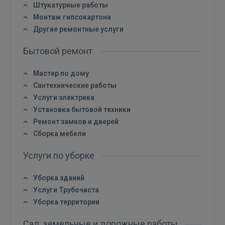
Штукатурные работы
Монтаж гипсокартона
Другие ремонтные услуги
ВОЙТИ
Бытовой ремонт
Забыли пароль?
Запомнить?
Мастер по дому
Сантехнические работы
FACEBOOK
Услуги электрика
Установка бытовой техники
GOOGLE
Ремонт замков и дверей
Сборка мебели
 Sign in with Apple
Услуги по уборке
Ещё не зарегистрированы?
Уборка зданий
Услуги Трубочиста
РЕГИСТРАЦИЯ
Уборка территории
Сад, земельные и дорожные работы