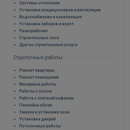
Системы отопления
Установка кондиционеров и вентиляции
Водоснабжение и канализация
Установка заборов и ворот
Разнорабочие
Строительные леса
Другие строительные услуги
Отделочные работы
Ремонт квартиры
Ремонт помещений
Малярные работы
Работы с полом
Работа с плиткой/кафелем
Войти
Поклейка обоев
Замена и установка окон
Установка дверей
Потолочные работы